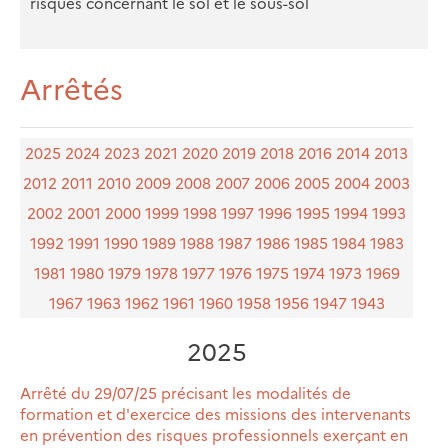
risques concernant le sol et le sous-sol
Arrêtés
2025
2024
2023
2021
2020
2019
2018
2016
2014
2013
2012
2011
2010
2009
2008
2007
2006
2005
2004
2003
2002
2001
2000
1999
1998
1997
1996
1995
1994
1993
1992
1991
1990
1989
1988
1987
1986
1985
1984
1983
1981
1980
1979
1978
1977
1976
1975
1974
1973
1969
1967
1963
1962
1961
1960
1958
1956
1947
1943
2025
Arrêté du 29/07/25 précisant les modalités de
formation et d'exercice des missions des intervenants
en prévention des risques professionnels exerçant en