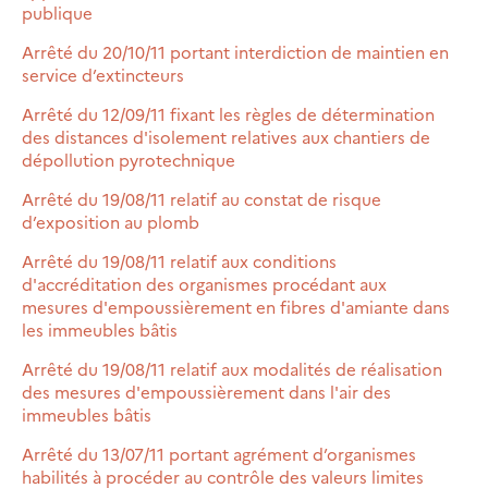
publique
Arrêté du 20/10/11 portant interdiction de maintien en
service d’extincteurs
Arrêté du 12/09/11 fixant les règles de détermination
des distances d'isolement relatives aux chantiers de
dépollution pyrotechnique
Arrêté du 19/08/11 relatif au constat de risque
d’exposition au plomb
Arrêté du 19/08/11 relatif aux conditions
d'accréditation des organismes procédant aux
mesures d'empoussièrement en fibres d'amiante dans
les immeubles bâtis
Arrêté du 19/08/11 relatif aux modalités de réalisation
des mesures d'empoussièrement dans l'air des
immeubles bâtis
Arrêté du 13/07/11 portant agrément d’organismes
habilités à procéder au contrôle des valeurs limites