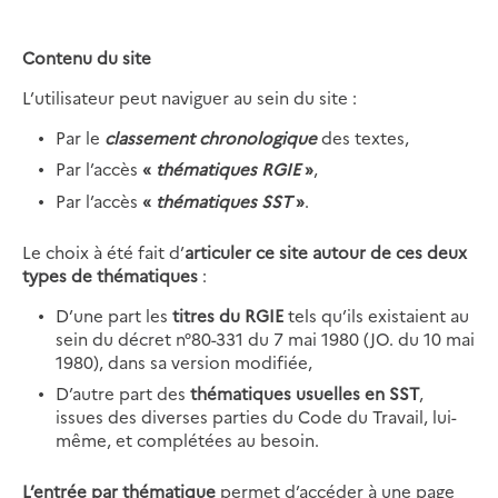
Contenu du site
L’utilisateur peut naviguer au sein du site :
Par le
classement chronologique
des textes,
Par l’accès
«
thématiques RGIE
»
,
Par l’accès
«
thématiques SST
»
.
Le choix à été fait d’
articuler ce site autour de ces deux
types de thématiques
:
D’une part les
titres du RGIE
tels qu’ils existaient au
sein du décret n°80-331 du 7 mai 1980 (JO. du 10 mai
1980), dans sa version modifiée,
D’autre part des
thématiques usuelles en SST
,
issues des diverses parties du Code du Travail, lui-
même, et complétées au besoin.
L’entrée par thématique
permet d’accéder à une page