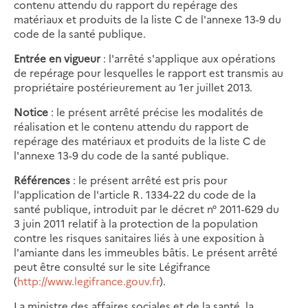
contenu attendu du rapport du repérage des
matériaux et produits de la liste C de l'annexe 13-9 du
code de la santé publique.
Entrée en vigueur
: l'arrêté s'applique aux opérations
de repérage pour lesquelles le rapport est transmis au
propriétaire postérieurement au 1er juillet 2013.
Notice
: le présent arrêté précise les modalités de
réalisation et le contenu attendu du rapport de
repérage des matériaux et produits de la liste C de
l'annexe 13-9 du code de la santé publique.
Références
: le présent arrêté est pris pour
l'application de l'article R. 1334-22 du code de la
santé publique, introduit par le décret n° 2011-629 du
3 juin 2011 relatif à la protection de la population
contre les risques sanitaires liés à une exposition à
l'amiante dans les immeubles bâtis. Le présent arrêté
peut être consulté sur le site Légifrance
(
http://www.legifrance.gouv.fr
).
La ministre des affaires sociales et de la santé, la