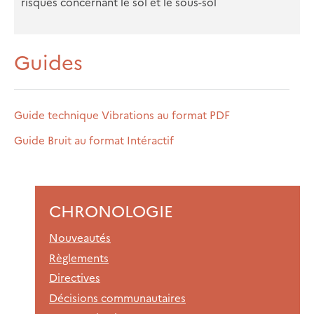
risques concernant le sol et le sous-sol
Guides
Guide technique Vibrations au format PDF
Guide Bruit au format Intéractif
CHRONOLOGIE
Nouveautés
Règlements
Directives
Décisions communautaires