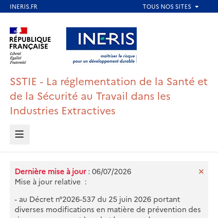
Aller
au
Aller au contenu
Aller au menu
contenu
principal
Aller au pied de page
SSTIE - La réglementation de la Santé et
de la Sécurité au Travail dans les
Industries Extractives
MENU
Dernière mise à jour
: 06/07/2026
Mise à jour relative :
- au Décret n°2026-537 du 25 juin 2026 portant
diverses modifications en matière de prévention des