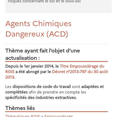
risques concernant le sol et le sous-sol
Agents Chimiques
Dangereux (ACD)
Thème ayant fait l'objet d'une
actualisation
Depuis le 1er janvier 2014, le
Titre Empoussiérage du
RGIE
a été abrogé par le
Décret n°2013-797 du 30 août
2013
.
Les
dispositions de code du travail
sont
adaptées et
complétées
afin de prendre en compte les
spécificités des industries extractives.
Thèmes liés
Thématiques RGIE
>
Empoussiérage