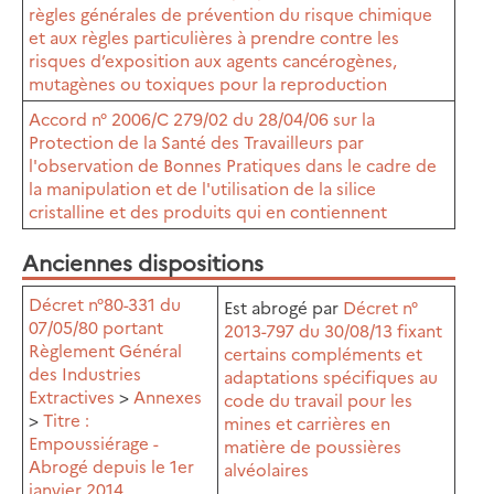
règles générales de prévention du risque chimique
et aux règles particulières à prendre contre les
risques d’exposition aux agents cancérogènes,
mutagènes ou toxiques pour la reproduction
Accord n° 2006/C 279/02 du 28/04/06 sur la
Protection de la Santé des Travailleurs par
l'observation de Bonnes Pratiques dans le cadre de
la manipulation et de l'utilisation de la silice
cristalline et des produits qui en contiennent
Anciennes dispositions
Décret n°80-331 du
Est abrogé par
Décret n°
07/05/80 portant
2013-797 du 30/08/13 fixant
Règlement Général
certains compléments et
des Industries
adaptations spécifiques au
Extractives
>
Annexes
code du travail pour les
>
Titre :
mines et carrières en
Empoussiérage -
matière de poussières
Abrogé depuis le 1er
alvéolaires
janvier 2014