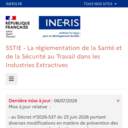
Aller
au
Aller au contenu
Aller au menu
contenu
principal
Aller au pied de page
SSTIE - La réglementation de la Santé et
de la Sécurité au Travail dans les
Industries Extractives
MENU
Dernière mise à jour
: 06/07/2026
Mise à jour relative :
- au Décret n°2026-537 du 25 juin 2026 portant
diverses modifications en matière de prévention des