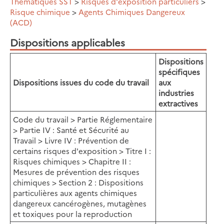
Thématiques SST
>
Risques d'exposition particuliers
>
Risque chimique
>
Agents Chimiques Dangereux
(ACD)
Dispositions applicables
Dispositions
spécifiques
Dispositions issues du code du travail
aux
industries
extractives
Code du travail > Partie Réglementaire
> Partie IV : Santé et Sécurité au
Travail > Livre IV : Prévention de
certains risques d'exposition > Titre I :
Risques chimiques > Chapitre II :
Mesures de prévention des risques
chimiques > Section 2 : Dispositions
particulières aux agents chimiques
dangereux cancérogènes, mutagènes
et toxiques pour la reproduction