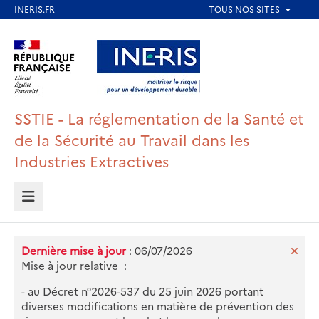
Aller
au
Aller au contenu
Aller au menu
contenu
principal
Aller au pied de page
SSTIE - La réglementation de la Santé et
de la Sécurité au Travail dans les
Industries Extractives
MENU
Dernière mise à jour
: 06/07/2026
Mise à jour relative :
- au Décret n°2026-537 du 25 juin 2026 portant
diverses modifications en matière de prévention des