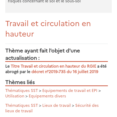
risques concernant le sol et le sous-sol
Travail et circulation en
hauteur
Thème ayant fait l'objet d'une
actualisation
Le
Titre Travail et circulation en hauteur du RGIE
a été
abrogé par le
décret n°2019-735 du 16 juillet 2019
Thèmes liés
Thématiques SST
>
Equipements de travail et EPI
>
Utilisation
>
Equipements divers
Thématiques SST
>
Lieux de travail
>
Sécurité des
lieux de travail