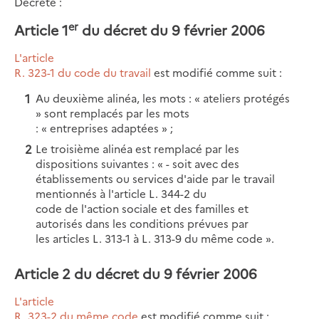
Décrète :
er
Article 1
du décret du 9 février 2006
L'article
R. 323-1 du code du travail
est modifié comme suit :
Au deuxième alinéa, les mots : « ateliers protégés
» sont remplacés par les mots
: « entreprises adaptées » ;
Le troisième alinéa est remplacé par les
dispositions suivantes : « - soit avec des
établissements ou services d'aide par le travail
mentionnés à l'article L. 344-2 du
code de l'action sociale et des familles et
autorisés dans les conditions prévues par
les articles L. 313-1 à L. 313-9 du même code ».
Article 2 du décret du 9 février 2006
L'article
R. 323-2 du même code
est modifié comme suit :