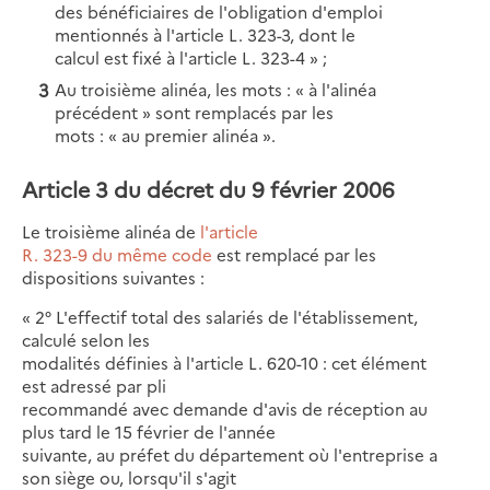
des bénéficiaires de l'obligation d'emploi
mentionnés à l'article L. 323-3, dont le
calcul est fixé à l'article L. 323-4 » ;
Au troisième alinéa, les mots : « à l'alinéa
précédent » sont remplacés par les
mots : « au premier alinéa ».
Article 3 du décret du 9 février 2006
Le troisième alinéa de
l'article
R. 323-9 du même code
est remplacé par les
dispositions suivantes :
« 2° L'effectif total des salariés de l'établissement,
calculé selon les
modalités définies à l'article L. 620-10 : cet élément
est adressé par pli
recommandé avec demande d'avis de réception au
plus tard le 15 février de l'année
suivante, au préfet du département où l'entreprise a
son siège ou, lorsqu'il s'agit