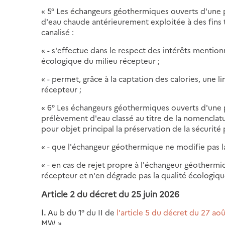
« 5° Les échangeurs géothermiques ouverts d'une p
d'eau chaude antérieurement exploitée à des fins th
canalisé :
« - s'effectue dans le respect des intérêts mention
écologique du milieu récepteur ;
« - permet, grâce à la captation des calories, une
récepteur ;
« 6° Les échangeurs géothermiques ouverts d'une 
prélèvement d'eau classé au titre de la nomenclatu
pour objet principal la préservation de la sécurit
« - que l'échangeur géothermique ne modifie pas la
« - en cas de rejet propre à l'échangeur géothermiq
récepteur et n'en dégrade pas la qualité écologiqu
Article 2 du décret du 25 juin 2026
I.
Au b du 1° du II de
l'article 5 du décret du 27 ao
MW ».