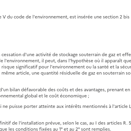
vre V du code de l'environnement, est insérée une section 2 bis 
a cessation d'une activité de stockage souterrain de gaz et effe
de l'environnement, il peut, dans l'hypothèse où il apparaît qu
 risque significatif pour l'environnement ou la santé et la sécu
u même article, une quantité résiduelle de gaz en souterrain s
 d'un bilan défavorable des coûts et des avantages, prenant en
onnemental global et le coût économique ;
ci ne puisse porter atteinte aux intérêts mentionnés à l'article L
nitif de l'installation prévue, selon le cas, au I des articles R. 5
ue les conditions fixées au 1° et au 2° sont remplies.