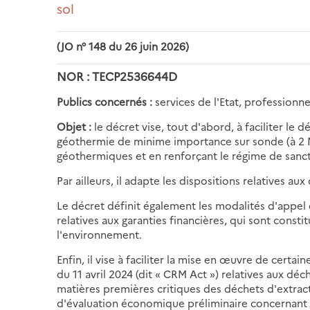
sol
(JO n° 148 du 26 juin 2026)
NOR : TECP2536644D
Publics concernés :
services de l'Etat, professionne
Objet :
le décret vise, tout d'abord, à faciliter l
géothermie de minime importance sur sonde (à 2 MW
géothermiques et en renforçant le régime de sancti
Par ailleurs, il adapte les dispositions relatives au
Le décret définit également les modalités d'appe
relatives aux garanties financières, qui sont constit
l'environnement.
Enfin, il vise à faciliter la mise en œuvre de certa
du 11 avril 2024 (dit « CRM Act ») relatives aux déc
matières premières critiques des déchets d'extracti
d'évaluation économique préliminaire concernant le