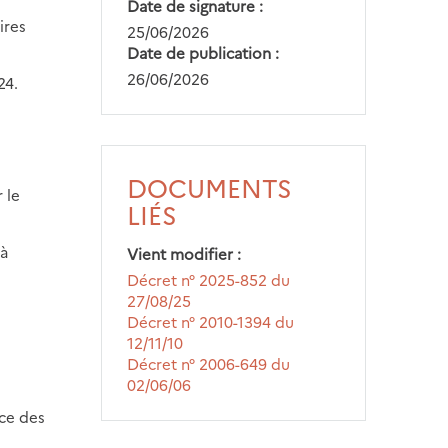
Date de signature
ires
25/06/2026
Date de publication
26/06/2026
24.
DOCUMENTS
 le
LIÉS
 à
Vient modifier
Décret n° 2025-852 du
27/08/25
Décret n° 2010-1394 du
12/11/10
Décret n° 2006-649 du
02/06/06
ice des