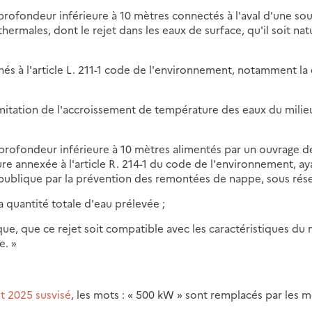
rofondeur inférieure à 10 mètres connectés à l'aval d'une so
ermales, dont le rejet dans les eaux de surface, qu'il soit nat
nés à l'article L. 211-1 code de l'environnement, notamment la 
 limitation de l'accroissement de température des eaux du milie
profondeur inférieure à 10 mètres alimentés par un ouvrage d
re annexée à l'article R. 214-1 du code de l'environnement, ay
é publique par la prévention des remontées de nappe, sous rése
 quantité totale d'eau prélevée ;
ue, que ce rejet soit compatible avec les caractéristiques du 
e. »
ût 2025 susvisé
, les mots : « 500 kW » sont remplacés par les mo