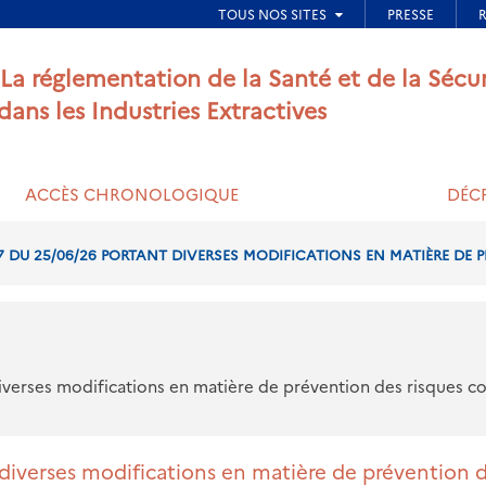
ied de page
 La réglementation de la Santé et de la Sécu
 dans les Industries Extractives
ACCÈS CHRONOLOGIQUE
DÉCR
7 DU 25/06/26 PORTANT DIVERSES MODIFICATIONS EN MATIÈRE DE P
iverses modifications en matière de prévention des risques con
iverses modifications en matière de prévention des