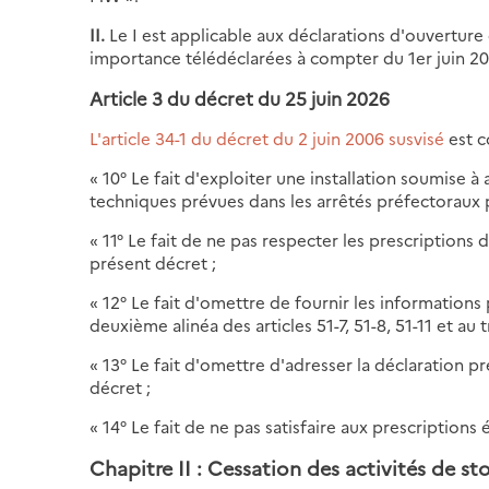
II.
Le I est applicable aux déclarations d'ouvertur
importance télédéclarées à compter du 1er juin 20
Article 3 du décret du 25 juin 2026
L'article 34-1 du décret du 2 juin 2006 susvisé
est c
« 10° Le fait d'exploiter une installation soumise à 
techniques prévues dans les arrêtés préfectoraux pr
« 11° Le fait de ne pas respecter les prescriptions 
présent décret ;
« 12° Le fait d'omettre de fournir les informations p
deuxième alinéa des articles 51-7, 51-8, 51-11 et au 
« 13° Le fait d'omettre d'adresser la déclaration pré
décret ;
« 14° Le fait de ne pas satisfaire aux prescriptions 
Chapitre II : Cessation des activités de st