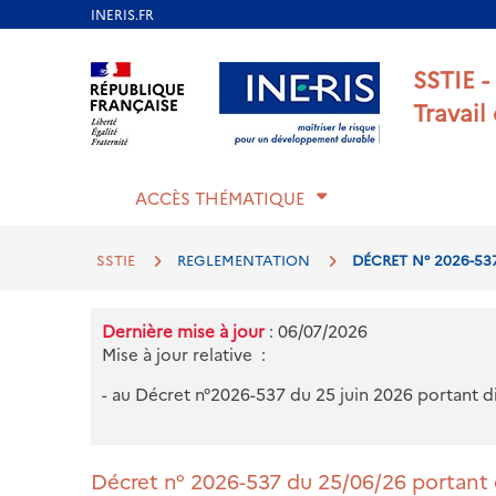
Aller
au
Aller au contenu
Aller au menu
Aller au p
SSTIE -
contenu
Travail
principal
ACCÈS THÉMATIQUE
SSTIE
REGLEMENTATION
DÉCRET N° 2026-53
Dernière mise à jour
: 06/07/2026
Mise à jour relative :
- au Décret n°2026-537 du 25 juin 2026 portant d
Décret n° 2026-537 du 25/06/26 portant d