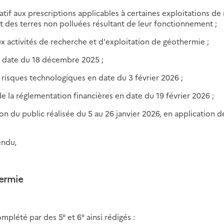
atif aux prescriptions applicables à certaines exploitations de
et des terres non polluées résultant de leur fonctionnement ;
ux activités de recherche et d'exploitation de géothermie ;
 en date du 18 décembre 2025 ;
 risques technologiques en date du 3 février 2026 ;
 de la réglementation financières en date du 19 février 2026 ;
on du public réalisée du 5 au 26 janvier 2026, en application d
endu,
hermie
mplété par des 5° et 6° ainsi rédigés :