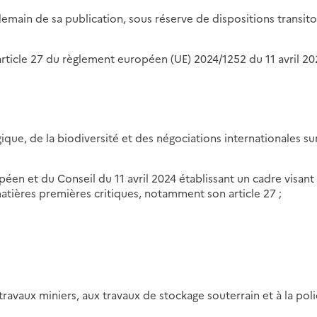
demain de sa publication, sous réserve de dispositions transito
'article 27 du règlement européen (UE) 2024/1252 du 11 avril 20
gique, de la biodiversité et des négociations internationales sur
en et du Conseil du 11 avril 2024 établissant un cadre visant
atières premières critiques, notamment son article 27 ;
 travaux miniers, aux travaux de stockage souterrain et à la pol