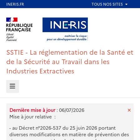
Aller
au
Aller au contenu
Aller au menu
contenu
principal
Aller au pied de page
SSTIE - La réglementation de la Santé et
de la Sécurité au Travail dans les
Industries Extractives
MENU
Dernière mise à jour
: 06/07/2026
Mise à jour relative :
- au Décret n°2026-537 du 25 juin 2026 portant
diverses modifications en matière de prévention des