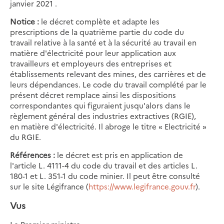
janvier 2021 .
Notice :
le décret complète et adapte les
prescriptions de la quatrième partie du code du
travail relative à la santé et à la sécurité au travail en
matière d'électricité pour leur application aux
travailleurs et employeurs des entreprises et
établissements relevant des mines, des carrières et de
leurs dépendances. Le code du travail complété par le
présent décret remplace ainsi les dispositions
correspondantes qui figuraient jusqu'alors dans le
règlement général des industries extractives (RGIE),
en matière d'électricité. Il abroge le titre « Electricité »
du RGIE.
Références :
le décret est pris en application de
l'article L. 4111-4 du code du travail et des articles L.
180-1 et L. 351-1 du code minier. Il peut être consulté
sur le site Légifrance (
https://www.legifrance.gouv.fr
).
Vus