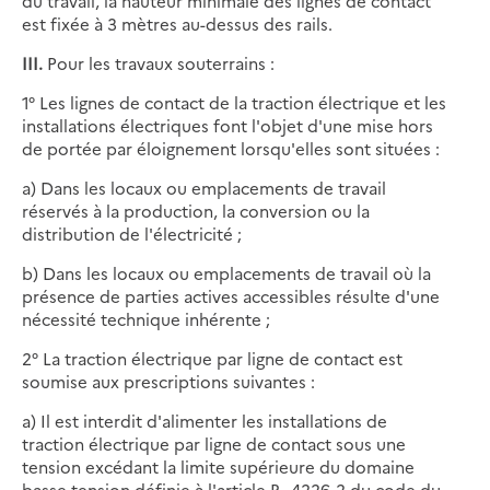
du travail, la hauteur minimale des lignes de contact
est fixée à 3 mètres au-dessus des rails.
III.
Pour les travaux souterrains :
1° Les lignes de contact de la traction électrique et les
installations électriques font l'objet d'une mise hors
de portée par éloignement lorsqu'elles sont situées :
a) Dans les locaux ou emplacements de travail
réservés à la production, la conversion ou la
distribution de l'électricité ;
b) Dans les locaux ou emplacements de travail où la
présence de parties actives accessibles résulte d'une
nécessité technique inhérente ;
2° La traction électrique par ligne de contact est
soumise aux prescriptions suivantes :
a) Il est interdit d'alimenter les installations de
traction électrique par ligne de contact sous une
tension excédant la limite supérieure du domaine
basse tension définie à l'article R. 4226-2 du code du