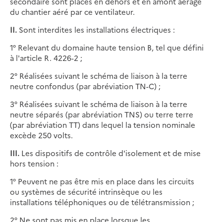
secondaire sont placés en dehors et en amont aérage
du chantier aéré par ce ventilateur.
II.
Sont interdites les installations électriques :
1° Relevant du domaine haute tension B, tel que défini
à l'article R. 4226-2 ;
2° Réalisées suivant le schéma de liaison à la terre
neutre confondus (par abréviation TN-C) ;
3° Réalisées suivant le schéma de liaison à la terre
neutre séparés (par abréviation TNS) ou terre terre
(par abréviation TT) dans lequel la tension nominale
excède 250 volts.
III.
Les dispositifs de contrôle d'isolement et de mise
hors tension :
1° Peuvent ne pas être mis en place dans les circuits
ou systèmes de sécurité intrinsèque ou les
installations téléphoniques ou de télétransmission ;
2° Ne sont pas mis en place lorsque les