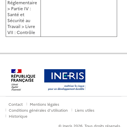
Réglementaire
> Partie IV :
Santé et
Sécurité au
Travail > Livre
VII : Contrôle
Contact
Mentions légales
Menu
Conditions générales d'utilisation
Liens utiles
pied
Historique
© Ineris 2026. Tous droits réservés.