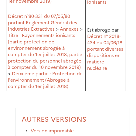
1er novembre 2019)
ionisants
Décret n°80-331 du 07/05/80
portant Règlement Général des
Industries Extractives
>
Annexes
>
Est abrogé par
Titre : Rayonnements ionisants
Décret n° 2018-
(partie protection de
434 du 04/06/18
environnement abrogée à
portant diverses
compter du 1er juillet 2018, partie
dispositions en
protection du personnel abrogée
matière
à compter du 10 novembre 2019)
nucléaire
>
Deuxième partie : Protection de
l'environnement (Abrogée à
compter du 1er juillet 2018)
AUTRES VERSIONS
Version imprimable