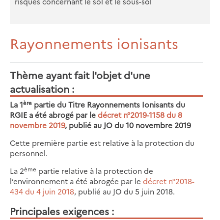
risques concernant le sol et le sous-sol
Rayonnements ionisants
Thème ayant fait l'objet d'une
actualisation
ère
La 1
partie du Titre Rayonnements Ionisants du
RGIE a été abrogé par le
décret n°2019-1158 du 8
novembre 2019
, publié au JO du 10 novembre 2019
Cette première partie est relative à la protection du
personnel.
ème
La 2
partie relative à la protection de
l’environnement a été abrogée par le
décret n°2018-
434 du 4 juin 2018
, publié au JO du 5 juin 2018.
Principales exigences