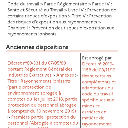
Code du travail > Partie Réglementaire > Partie IV :
Santé et Sécurité au Travail > Livre IV : Prévention de
certains risques d'exposition > Titre V : Prévention
des risques d'exposition aux rayonnements >
Chapitre I : Prévention des risques d'exposition aux
rayonnements ionisants
Anciennes dispositions
Est abrogé par
Décret n°80-331 du 07/05/80
Décret n° 2019-
portant Règlement Général des
1158 du 08/11/19
Industries Extractives
>
Annexes
>
fixant certains
Titre : Rayonnements ionisants
compléments et
(partie protection de
adaptations du
environnement abrogée à
code du travail
compter du 1er juillet 2018, partie
spécifiques aux
protection du personnel abrogée
mines et
à compter du 10 novembre 2019)
carrières en
>
Première partie : protection du
matière de
personnel (Abrogée à compter du
rayonnements