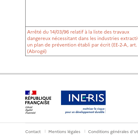
Arrêté du 14/03/96 relatif à la liste des travaux
dangereux nécessitant dans les industries extract
un plan de prévention établi par écrit (EE-2-A, art.
(Abrogé)
Contact
Mentions légales
Conditions générales d'uti
Menu