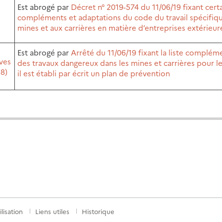
Est abrogé par
Décret n° 2019-574 du 11/06/19 fixant cert
compléments et adaptations du code du travail spécifiq
mines et aux carrières en matière d’entreprises extérieur
Est abrogé par
Arrêté du 11/06/19 fixant la liste complém
ives
des travaux dangereux dans les mines et carrières pour l
 8)
il est établi par écrit un plan de prévention
lisation
Liens utiles
Historique