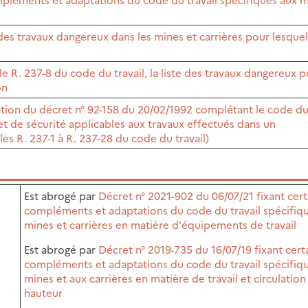
des travaux dangereux dans les mines et carrières pour lesquels
cle R. 237-8 du code du travail, la liste des travaux dangereux 
on
cation du décret n° 92-158 du 20/02/1992 complétant le code du 
 et de sécurité applicables aux travaux effectués dans un
les R. 237-1 à R. 237-28 du code du travail)
Est abrogé par
Décret n° 2021-902 du 06/07/21 fixant cert
compléments et adaptations du code du travail spécifiq
mines et carrières en matière d'équipements de travail
Est abrogé par
Décret n° 2019-735 du 16/07/19 fixant cert
compléments et adaptations du code du travail spécifiq
mines et aux carrières en matière de travail et circulation
hauteur