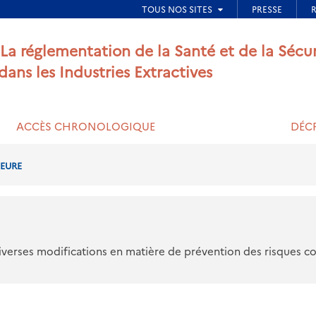
ied de page
 La réglementation de la Santé et de la Sécu
 dans les Industries Extractives
ACCÈS CHRONOLOGIQUE
DÉCR
IEURE
iverses modifications en matière de prévention des risques con