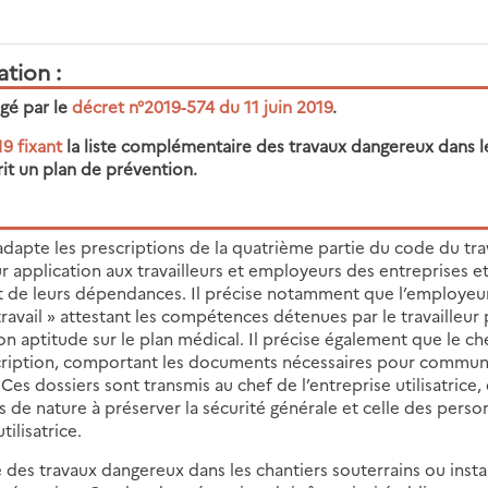
ation
gé par le
décret n°2019-574 du 11 juin 2019
.
19 fixant
la liste complémentaire des travaux dangereux dans l
crit un plan de prévention
.
adapte les prescriptions de la quatrième partie du code du tra
leur application aux travailleurs et employeurs des entreprises e
et de leurs dépendances. Il précise notamment que l’employeu
 travail » attestant les compétences détenues par le travailleur
on aptitude sur le plan médical. Il précise également que le ch
rescription, comportant les documents nécessaires pour commu
 Ces dossiers sont transmis au chef de l’entreprise utilisatrice,
s de nature à préserver la sécurité générale et celle des perso
tilisatrice.
 des travaux dangereux dans les chantiers souterrains ou insta