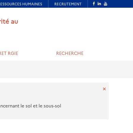
rité au
ET RGIE
RECHERCHE
cernant le sol et le sous-sol