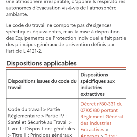
une atmosphère irrespirable, d'appareils respiratoires
autonomes d’évacuation vis-à-vis de l'atmosphère
ambiante.
Le code du travail ne comporte pas d’exigences
spécifiques équivalentes, mais la mise à disposition
des Equipements de Protection Individuelle fait partie
des principes généraux de prévention définis par
l’article L 4121-2.
Dispositions applicables
Dispositions
Dispositions issues du code du
spécifiques aux
travail
industries
extractives
Décret n°80-331 du
Code du travail > Partie
07/05/80 portant
Réglementaire > Partie IV :
Règlement Général
Santé et Sécurité au Travail >
des Industries
Livre I : Dispositions générales
Extractives
>
> Titre II : Principes généraux
Annexes
>
Titre :