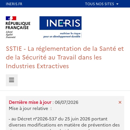
Aller
au
Aller au contenu
Aller au menu
contenu
principal
Aller au pied de page
SSTIE - La réglementation de la Santé et
de la Sécurité au Travail dans les
Industries Extractives
MENU
Dernière mise à jour
: 06/07/2026
Mise à jour relative :
- au Décret n°2026-537 du 25 juin 2026 portant
diverses modifications en matière de prévention des