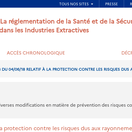
ied de page
 La réglementation de la Santé et de la Sécu
 dans les Industries Extractives
ACCÈS CHRONOLOGIQUE
DÉCR
8 DU 04/06/18 RELATIF À LA PROTECTION CONTRE LES RISQUES DUS
iverses modifications en matière de prévention des risques con
 la protection contre les risques dus aux rayonnem