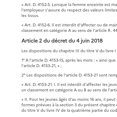
« Art. D. 4152-5. Lorsque la femme enceinte est m
l'employeur s'assure du respect des valeurs limites
les tissus.
« Art. D. 4152-6. Il est interdit d'affecter ou de 
classement en catégorie A au sens de l'article R. 44
Article 2 du décret du 4 juin 2018
Les dispositions du chapitre III du titre V du livre 
1° A l'article D. 4153-15, après les mots : « ainsi q
l'article D. 4153-21, » ;
2° Les dispositions de l'article D. 4153-21 sont rem
« Art. D. 4153-21. I. Il est interdit d'affecter les
un classement en catégorie A ou B au sens de l'arti
« II. Pour les jeunes âgés d'au moins 16 ans, il peu
formes prévues à la section 3 du présent chapitre 
du titre V du livre IV de la quatrième partie du cod