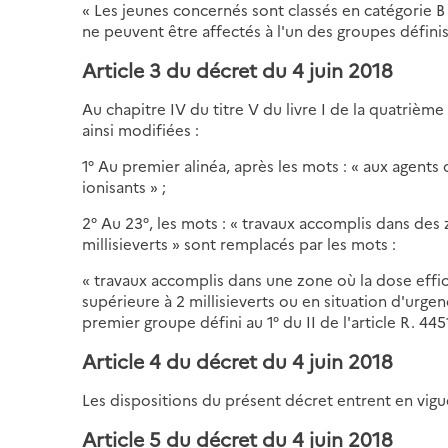
« Les jeunes concernés sont classés en catégorie B 
ne peuvent être affectés à l'un des groupes définis à
Article 3 du décret du 4 juin 2018
Au chapitre IV du titre V du livre I de la quatrième 
ainsi modifiées :
1° Au premier alinéa, après les mots : « aux agent
ionisants » ;
2° Au 23°, les mots : « travaux accomplis dans des 
millisieverts » sont remplacés par les mots :
« travaux accomplis dans une zone où la dose effic
supérieure à 2 millisieverts ou en situation d'urge
premier groupe défini au 1° du II de l'article R. 445
Article 4 du décret du 4 juin 2018
Les dispositions du présent décret entrent en vigueu
Article 5 du décret du 4 juin 2018