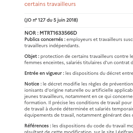
certains travailleurs
(JO n° 127 du 5 juin 2018)
NOR : MTRT1633566D
Publics concernés :
employeurs et travailleurs susc
travailleurs indépendants.
Objet :
protection de certains travailleurs contre l
femmes enceintes, salariés titulaires d'un contrat 
Entrée en vigueur :
les dispositions du décret entren
Notice :
le décret modifie les règles de prévention
ionisants d'origine naturelle ou artificielle appli
jeunes travailleurs, notamment en ce qui concerne 
formation. Il précise les conditions de travail pour 
de travail à durée déterminée et salariés tempora
équipements de travail, notamment générant des 
Références :
les dispositions du code du travail mo
résultant de cette modification, sur le site Légifran