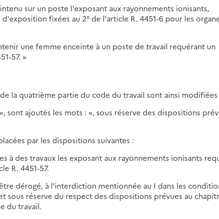
aintenu sur un poste l'exposant aux rayonnements ionisants,
 d'exposition fixées au 2° de l'article R. 4451-6 pour les organ
maintenir une femme enceinte à un poste de travail requérant un
51-57. »
I de la quatrième partie du code du travail sont ainsi modifiées 
ue », sont ajoutés les mots : «, sous réserve des dispositions pré
placées par les dispositions suivantes :
 jeunes à des travaux les exposant aux rayonnements ionisants re
cle R. 4451-57.
t être dérogé, à l'interdiction mentionnée au I dans les conditio
et sous réserve du respect des dispositions prévues au chapitr
e du travail.