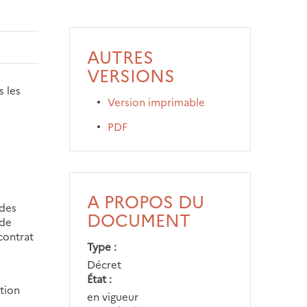
AUTRES
VERSIONS
s les
Version imprimable
PDF
A PROPOS DU
 des
DOCUMENT
 de
 contrat
Type
Décret
État
ction
en vigueur