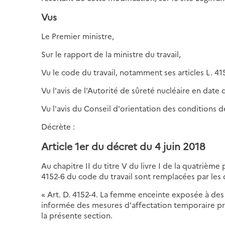
Vus
Le Premier ministre,
Sur le rapport de la ministre du travail,
Vu le code du travail, notamment ses articles L. 4152-
Vu l'avis de l'Autorité de sûreté nucléaire en date d
Vu l'avis du Conseil d'orientation des conditions 
Décrète :
Article 1er du décret du 4 juin 2018
Au chapitre II du titre V du livre I de la quatrième 
4152-6 du code du travail sont remplacées par les d
« Art. D. 4152-4. La femme enceinte exposée à des
informée des mesures d'affectation temporaire prév
la présente section.