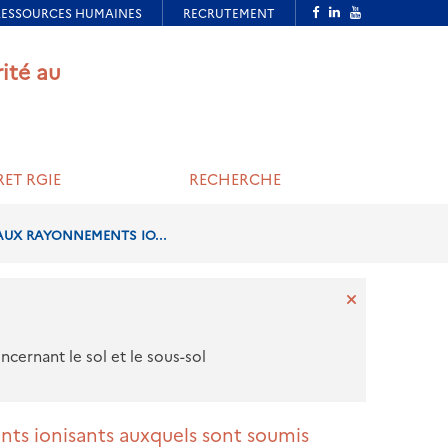
rité au
ET RGIE
RECHERCHE
 AUX RAYONNEMENTS IO...
cernant le sol et le sous-sol
ents ionisants auxquels sont soumis