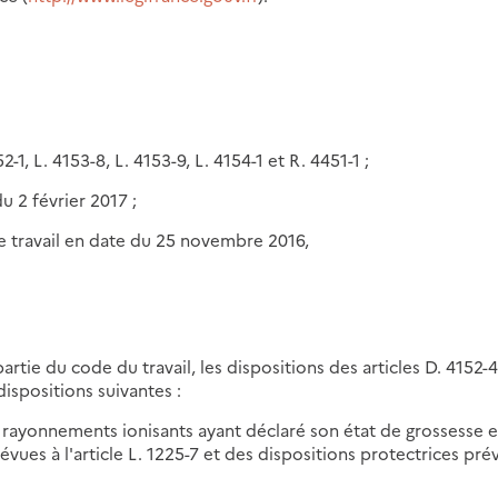
1, L. 4153-8, L. 4153-9, L. 4154-1 et R. 4451-1 ;
u 2 février 2017 ;
de travail en date du 25 novembre 2016,
partie du code du travail, les dispositions des articles D. 4152-4
ispositions suivantes :
 rayonnements ionisants ayant déclaré son état de grossesse e
ues à l'article L. 1225-7 et des dispositions protectrices pré